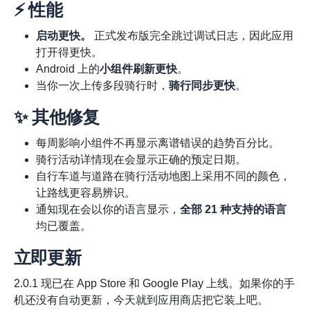
⚡ 性能
启动更快。
正式发布版完全跳过调试日志，因此应用
打开得更快。
Android 上的
小组件刷新更快
。
当你一次上传多段骑行时，
骑行同步更快
。
✨ 其他修复
每周影响小组件不再显示离谱错误的趋势百分比。
骑行活动详情现在会显示正确的预定日期。
自行车道与道路在骑行活动地图上采用不同的颜色，
让路线更容易辨识。
通知现在会以你的语言显示，
全部 21 种支持的语言
均已覆盖。
立即更新
2.0.1 现已在 App Store 和 Google Play 上线。如果你的手
机还没有自动更新，今天就到应用商店把它装上吧。