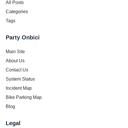
All Posts
Categories
Tags
Party Onbici
Main Site
About Us
Contact Us
System Status
Incident Map
Bike Parking Map
Blog
Legal