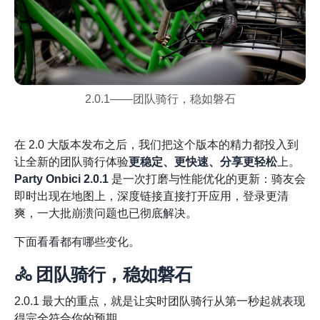
2.0.1——团队骑行，稳如磐石
在 2.0 大版本发布之后，我们把这个版本的精力都投入到
让全新的团队骑行体验
更稳定、更快速、分享更轻松
上。
Party Onbici 2.0.1
是一次打磨与性能优化的更新：骑友会
即时出现在地图上，深度链接直接打开应用，登录更清
爽，一大批崩溃问题也已彻底解决。
下面看看都有哪些变化。
🚴 团队骑行，稳如磐石
2.0.1 最大的重点，就是让实时团队骑行从第一秒起就表现
得完全符合你的预期。