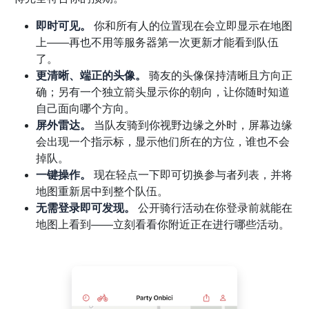
即时可见。
你和所有人的位置现在会立即显示在地图
上——再也不用等服务器第一次更新才能看到队伍
了。
更清晰、端正的头像。
骑友的头像保持清晰且方向正
确；另有一个独立箭头显示你的朝向，让你随时知道
自己面向哪个方向。
屏外雷达。
当队友骑到你视野边缘之外时，屏幕边缘
会出现一个指示标，显示他们所在的方位，谁也不会
掉队。
一键操作。
现在轻点一下即可切换参与者列表，并将
地图重新居中到整个队伍。
无需登录即可发现。
公开骑行活动在你登录前就能在
地图上看到——立刻看看你附近正在进行哪些活动。