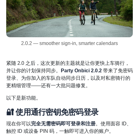
2.0.2 — smoother sign-in, smarter calendars
紧随 2.0 之后，这次更新的主题就是让你更快上车骑行，
并让你的计划保持同步。
Party Onbici 2.0.2
带来了免密码
登录、为你加入的车队自动同步日历，以及对私密骑行的
更精细管理——还有一大批问题修复。
以下是新功能。
🔐 使用通行密钥免密码登录
现在你可以
完全无需密码即可登录和注册
。使用面容 ID、
触控 ID 或设备 PIN 码，一触即可进入你的账户。