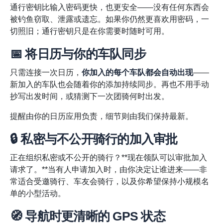
通行密钥比输入密码更快，也更安全——没有任何东西会
被钓鱼窃取、泄露或遗忘。如果你仍然更喜欢用密码，一
切照旧；通行密钥只是在你需要时随时可用。
📅 将日历与你的车队同步
只需连接一次日历，
你加入的每个车队都会自动出现
——
新加入的车队也会随着你的添加持续同步。再也不用手动
抄写出发时间，或猜测下一次团骑何时出发。
提醒由你的日历应用负责，细节则由我们保持最新。
🔒 私密与不公开骑行的加入审批
正在组织私密或不公开的骑行？**现在领队可以审批加入
请求了。**当有人申请加入时，由你决定让谁进来——非
常适合受邀骑行、车友会骑行，以及你希望保持小规模名
单的小型活动。
🧭 导航时更清晰的 GPS 状态