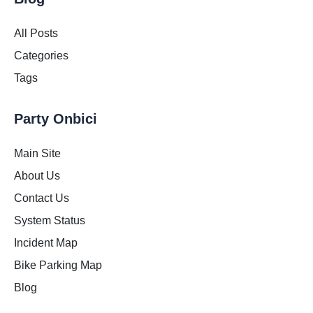
All Posts
Categories
Tags
Party Onbici
Main Site
About Us
Contact Us
System Status
Incident Map
Bike Parking Map
Blog