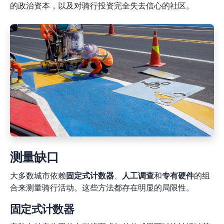
的政治资本，以及对骑行投资完全失去信心的社区。
测量缺口
大多数城市依赖
固定式计数器
、
人工调查
和
专有硬件
的组
合来测量骑行活动。这些方法都存在明显的局限性。
固定式计数器