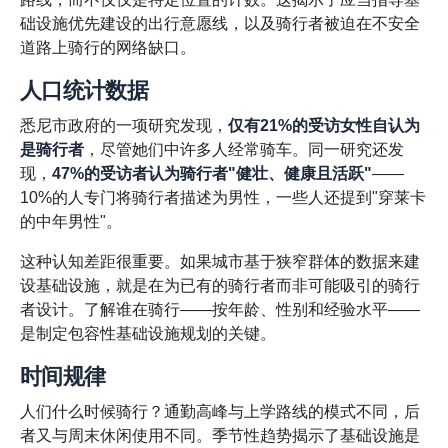
础设施优先建设的出行意愿线，以及骑行者被迫在不安全
道路上骑行的网络缺口。
人口统计数据
悉尼市政府的一项研究发现，
仅有21%的受访女性自认为
是骑行者
，尽管她们中许多人经常骑车。同一研究还发
现，
47%的受访者认为骑行者"健壮、健康且活跃"
——
10%的人专门将骑行者描述为男性，一些人还提到"穿莱卡
的中年男性"。
这种认知差距很重要。如果城市基于狭窄群体的数据来建
设基础设施，就是在为已有的骑行者而非可能吸引的骑行
者设计。了解谁在骑行——按年龄、性别和经验水平——
是制定包容性基础设施规划的关键。
时间规律
人们什么时候骑行？通勤高峰与上学路线的模式不同，后
者又与周末休闲使用不同。季节性趋势揭示了基础设施是