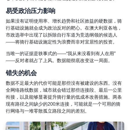
易受政治压力影响
如果没有证明使用率、增长趋势和社区效益的硬数据，骑
行基础设施就会成为政治反对的靶心。在澳大利亚各地，
市政选举中出现了以拆除自行车道为竞选纲领的候选人
——将骑行基础设施定性为浪费而非对宜居性的投资。
当唯一的证据是轶事式的——“我从来没看到有人在用”
——反对者就占了上风。数据能彻底改变这一局面。
错失的机会
数据不足最大的代价可能是那些没有被建设的东西。没有
全网络路线数据，城市就会错过那些连接段、最后一公里
衔接，以及能够显著提升骑行量的低成本改善措施。两条
现有路径之间缺少的200米连接，可能就是一个可用的骑
行网络与一堆零散孤立路段之间的差别。