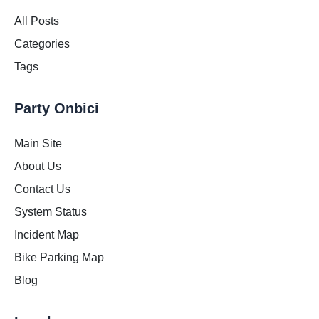
All Posts
Categories
Tags
Party Onbici
Main Site
About Us
Contact Us
System Status
Incident Map
Bike Parking Map
Blog