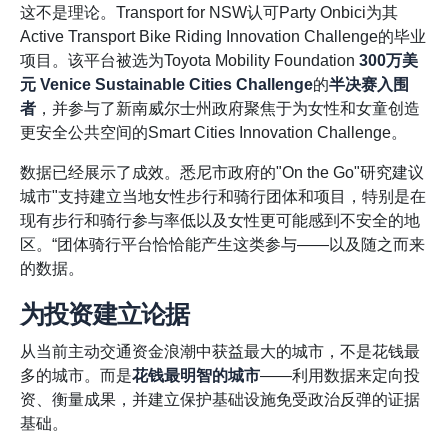
这不是理论。Transport for NSW认可Party Onbici为其
Active Transport Bike Riding Innovation Challenge的毕业
项目。该平台被选为Toyota Mobility Foundation
300万美
元
Venice Sustainable Cities Challenge
的
半决赛入围
者
，并参与了新南威尔士州政府聚焦于为女性和女童创造
更安全公共空间的Smart Cities Innovation Challenge。
数据已经展示了成效。悉尼市政府的"On the Go"研究建议
城市"支持建立当地女性步行和骑行团体和项目，特别是在
现有步行和骑行参与率低以及女性更可能感到不安全的地
区。“团体骑行平台恰恰能产生这类参与——以及随之而来
的数据。
为投资建立论据
从当前主动交通资金浪潮中获益最大的城市，不是花钱最
多的城市。而是
花钱最明智的城市
——利用数据来定向投
资、衡量成果，并建立保护基础设施免受政治反弹的证据
基础。