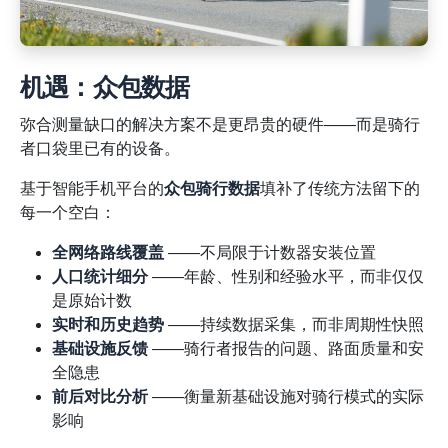
机遇：众包数据
弥合测量缺口的解决方案不是更昂贵的硬件——而是骑行
者口袋里已有的设备。
基于智能手机平台的
众包骑行数据
填补了传统方法留下的
每一个空白：
全网络路线覆盖
——不局限于计数器安装位置
人口统计细分
——年龄、性别和经验水平，而非仅仅
是原始计数
实时和历史趋势
——持续数据采集，而非周期性快照
基础设施反馈
——骑行者报告的问题、路面质量和安
全隐患
前后对比分析
——衡量新基础设施对骑行模式的实际
影响