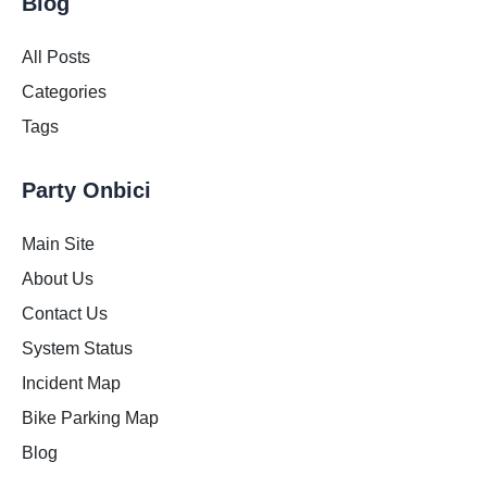
Blog
All Posts
Categories
Tags
Party Onbici
Main Site
About Us
Contact Us
System Status
Incident Map
Bike Parking Map
Blog