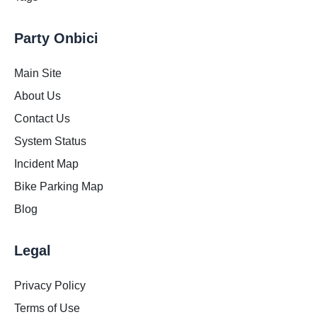
Party Onbici
Main Site
About Us
Contact Us
System Status
Incident Map
Bike Parking Map
Blog
Legal
Privacy Policy
Terms of Use